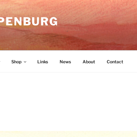
IPENBURG
Shop
Links
News
About
Contact