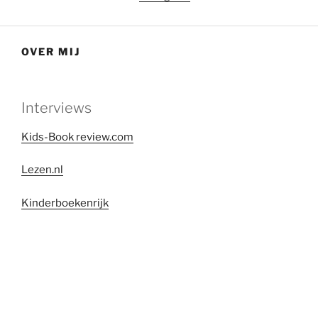
OVER MIJ
Interviews
Kids-Book review.com
Lezen.nl
Kinderboekenrijk