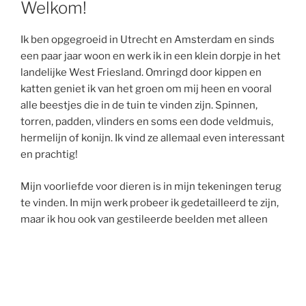
Welkom!
Ik ben opgegroeid in Utrecht en Amsterdam en sinds
een paar jaar woon en werk ik in een klein dorpje in het
landelijke West Friesland. Omringd door kippen en
katten geniet ik van het groen om mij heen en vooral
alle beestjes die in de tuin te vinden zijn. Spinnen,
torren, padden, vlinders en soms een dode veldmuis,
hermelijn of konijn. Ik vind ze allemaal even interessant
en prachtig!
Mijn voorliefde voor dieren is in mijn tekeningen terug
te vinden. In mijn werk probeer ik gedetailleerd te zijn,
maar ik hou ook van gestileerde beelden met alleen
het hoogstnoodzakelijke er op. Kleur en sfeer spelen
meestal een grote rol.