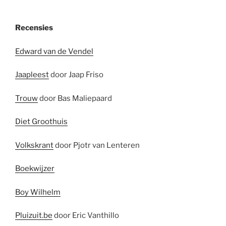
Recensies
Edward van de Vendel
Jaapleest
door Jaap Friso
Trouw
door Bas Maliepaard
Diet Groothuis
Volkskrant
door Pjotr van Lenteren
Boekwijzer
Boy Wilhelm
Pluizuit.be
door Eric Vanthillo