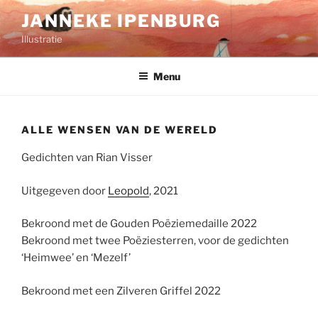
Ga
JANNEKE IPENBURG
naar
Illustratie
de
inhoud
Menu
ALLE WENSEN VAN DE WERELD
Gedichten van Rian Visser
Uitgegeven door
Leopold
, 2021
Bekroond met de Gouden Poëziemedaille 2022
Bekroond met twee Poëziesterren, voor de gedichten
‘Heimwee’ en ‘Mezelf’
Bekroond met een Zilveren Griffel 2022