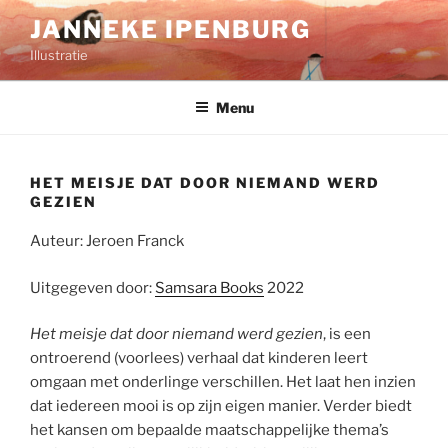
Ga
JANNEKE IPENBURG
naar
Illustratie
de
inhoud
Menu
HET MEISJE DAT DOOR NIEMAND WERD
GEZIEN
Auteur: Jeroen Franck
Uitgegeven door:
Samsara Books
2022
Het meisje dat door niemand werd gezien
, is een
ontroerend (voorlees) verhaal dat kinderen leert
omgaan met onderlinge verschillen. Het laat hen inzien
dat iedereen mooi is op zijn eigen manier. Verder biedt
het kansen om bepaalde maatschappelijke thema’s