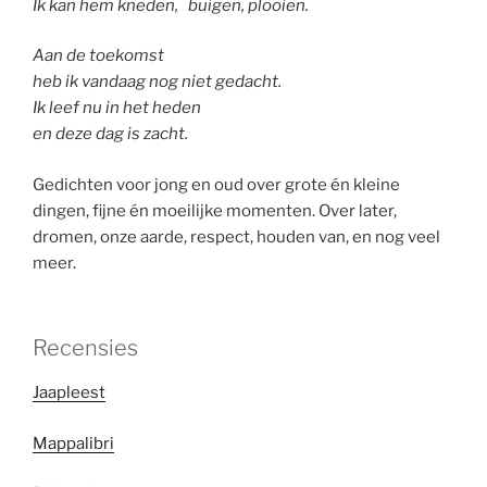
Ik kan hem kneden,
buigen, plooien.
Aan de toekomst
heb ik vandaag nog niet gedacht.
Ik leef nu in het heden
en deze dag is zacht.
Gedichten voor jong en oud over grote én kleine
dingen, fijne én moeilijke momenten. Over later,
dromen, onze aarde, respect, houden van, en nog veel
meer.
Recensies
Jaapleest
Mappalibri