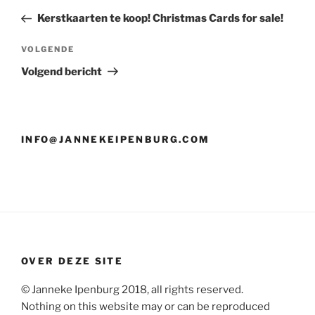
navigatie
bericht
Kerstkaarten te koop! Christmas Cards for sale!
Volgend
VOLGENDE
bericht
Volgend bericht
INFO@JANNEKEIPENBURG.COM
OVER DEZE SITE
© Janneke Ipenburg 2018, all rights reserved.
Nothing on this website may or can be reproduced